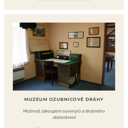
MUZEUM OZUBNICOVÉ DRÁHY
Možnost zakoupení suvenýrů a drobného
občerstvení