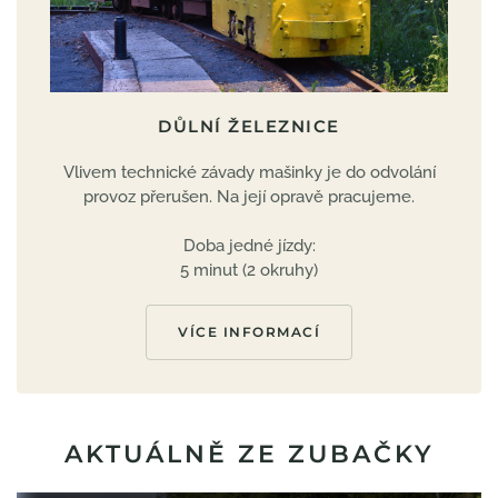
DŮLNÍ ŽELEZNICE
Vlivem technické závady mašinky je do odvolání
provoz přerušen. Na její opravě pracujeme.
Doba jedné jízdy:
5 minut (2 okruhy)
VÍCE INFORMACÍ
AKTUÁLNĚ ZE ZUBAČKY