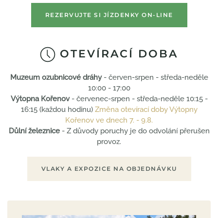
REZERVUJTE SI JÍZDENKY ON-LINE
OTEVÍRACÍ DOBA
Muzeum ozubnicové dráhy
- červen-srpen - středa-neděle
10:00 - 17:00
Výtopna Kořenov
- červenec-srpen - středa-neděle 10:15 -
16:15 (každou hodinu)
Změna otevírací doby Výtopny
Kořenov ve dnech 7. - 9.8.
Důlní železnice
- Z důvody poruchy je do odvolání přerušen
provoz.
VLAKY A EXPOZICE NA OBJEDNÁVKU