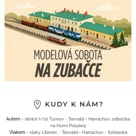
KUDY K NÁM?
Autem
- silnice I/10 Turnov - Tanvald - Harrachov, odbočka
na Horní Polubný
Vlakem
- vlaky Liberec - Tanvald - Harrachov - Szklarska