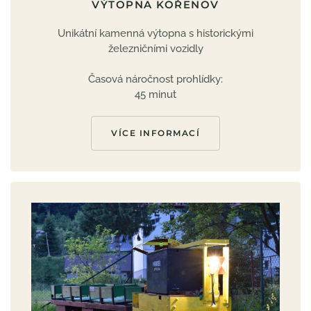
VÝTOPNA KOŘENOV
Unikátní kamenná výtopna s historickými
železničními vozidly
Časová náročnost prohlídky:
45 minut
VÍCE INFORMACÍ