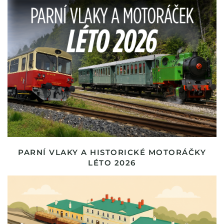
PARNÍ VLAKY A HISTORICKÉ MOTORÁČKY
LÉTO 2026
PODPOŘTE NAŠE AKTIVITY
Pomozte nám udržet v provozu unikátní železniční