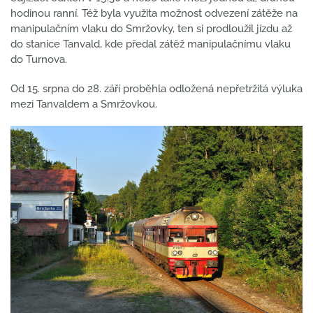
hodinou ranní. Též byla využita možnost odvezení zátěže na
manipulačním vlaku do Smržovky, ten si prodloužil jízdu až
do stanice Tanvald, kde předal zátěž manipulačnímu vlaku
do Turnova.
Od 15. srpna do 28. září proběhla odložená nepřetržitá výluka
mezi Tanvaldem a Smržovkou.