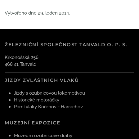
Vytvořeno dne
29. leden 2014
.
ŽELEZNIČNÍ SPOLEČNOST TANVALD O. P. S.
Krkonošská 256
468 41 Tanvald
JÍZDY ZVLÁŠTNÍCH VLAKŮ
Jízdy s ozubnicovou lokomotivou
Historické motoráčky
Parní vlaky Kořenov - Harrachov
MUZEJNÍ EXPOZICE
Muzeum ozubnicové dráhy