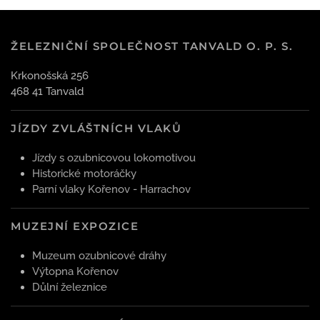
ŽELEZNIČNÍ SPOLEČNOST TANVALD O. P. S.
Krkonošská 256
468 41 Tanvald
JÍZDY ZVLÁŠTNÍCH VLAKŮ
Jízdy s ozubnicovou lokomotivou
Historické motoráčky
Parní vlaky Kořenov - Harrachov
MUZEJNÍ EXPOZICE
Muzeum ozubnicové dráhy
Výtopna Kořenov
Důlní železnice