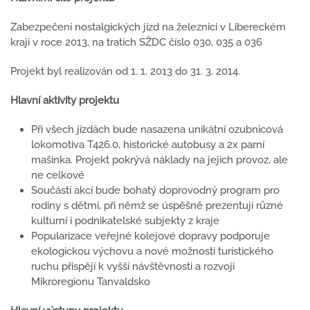
Zabezpečení nostalgických jízd na železnici v Libereckém
kraji v roce 2013, na tratích SŽDC číslo 030, 035 a 036
Projekt byl realizován od 1. 1. 2013 do 31. 3. 2014.
Hlavní aktivity projektu
Při všech jízdách bude nasazena unikátní ozubnicová
lokomotiva T426.0, historické autobusy a 2x parní
mašinka. Projekt pokrývá náklady na jejich provoz, ale
ne celkové
Součástí akcí bude bohatý doprovodný program pro
rodiny s dětmi, při němž se úspěšně prezentují různé
kulturní i podnikatelské subjekty z kraje
Popularizace veřejné kolejové dopravy podporuje
ekologickou výchovu a nové možnosti turistického
ruchu přispějí k vyšší návštěvnosti a rozvoji
Mikroregionu Tanvaldsko