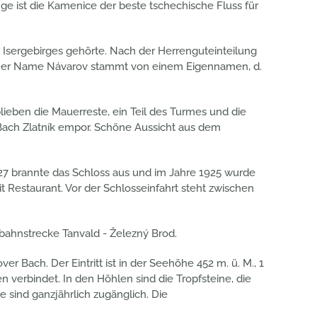
e ist die Kamenice der beste tschechische Fluss für
 Isergebirges gehörte. Nach der Herrenguteinteilung
te. Der Name Návarov stammt von einem Eigennamen, d.
lieben die Mauerreste, ein Teil des Turmes und die
Bach Zlatník empor. Schöne Aussicht aus dem
827 brannte das Schloss aus und im Jahre 1925 wurde
t Restaurant. Vor der Schlosseinfahrt steht zwischen
bahnstrecke Tanvald - Železný Brod.
ach. Der Eintritt ist in der Seehöhe 452 m. ü. M., 1
n verbindet. In den Höhlen sind die Tropfsteine, die
 sind ganzjährlich zugänglich. Die