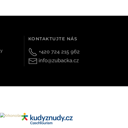
KONTAKTUJTE NÁS
hy
+420 724 215 962
info@zubacka.cz